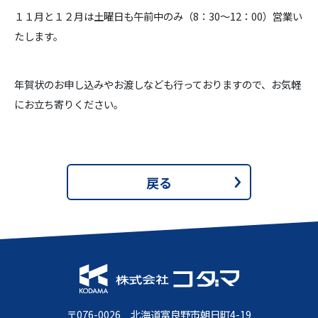
１１月と１２月は土曜日も午前中のみ（8：30～12：00）営業い
たします。
年賀状のお申し込みやお渡しなども行っておりますので、お気軽
にお立ち寄りください。
戻る
〒076-0026 北海道富良野市朝日町4-19